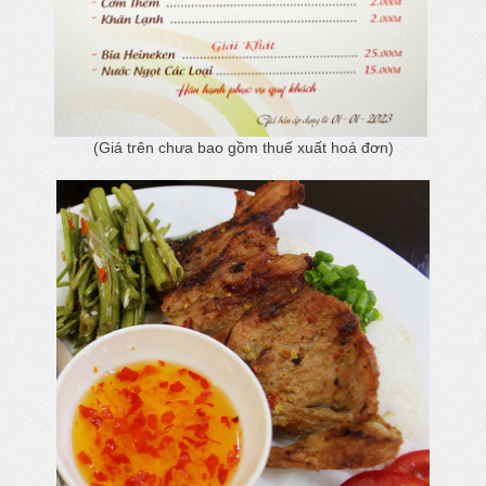
(Giá trên chưa bao gồm thuế xuất hoá đơn)