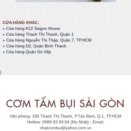
CỬA HÀNG KHÁC:
» Cửa hàng K12 Saigon House
» Cửa hàng Thạch Thị Thanh, Quận 1
» Cửa hàng Nguyễn Thị Thập, Quận 7, TP.HCM
» Cửa hàng D2, Quận Bình Thạnh
» Cửa hàng Quận Gò Vấp
}
CƠM TẤM BỤI SÀI GÒN
Văn phòng: 100 Thạch Thị Thanh, P.Tân Định, Q.1, TP.HCM
Hotline: 0988.93.93.04 (Ms Nhật) - Email:
nhatcombui@yahoo.com.vn